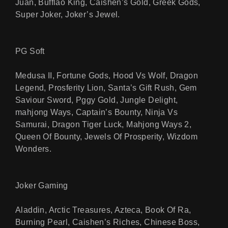
Juan, Bufflao King, Caishen’s Gold, Greek Gods,
Super Joker, Joker’s Jewel.
PG Soft
Medusa II, Fortune Gods, Hood Vs Wolf, Dragon
Legend, Prosferity Lion, Santa’s Gift Rush, Gem
Saviour Sword, Pggy Gold, Jungle Delight,
mahjong Ways, Captain’s Bounty, Ninja Vs
Samurai, Dragon Tiger Luck, Mahjong Ways 2,
Queen Of Bounty, Jewels Of Prosperity, Wizdom
Wonders.
Joker Gaming
Aladdin, Arctic Treasures, Azteca, Book Of Ra,
Burning Pearl, Caishen’s Riches, Chinese Boss,