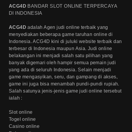
ACG4D
BANDAR SLOT ONLINE TERPERCAYA
DI INDONESIA
ACG4D
adalah Agen judi online terbaik yang
menyediakan beberapa game taruhan online di
Indonesia. ACG4D kini di juluki website terbaik dan
terbesar di Indonesia maupun Asia. Judi online
belakangan ini menjadi salah satu pilihan yang
banyak digemari oleh hampir semua pemain judi
yang ada di seluruh Indonesia. Selain menjadi
game mengasyikan, seru, dan gampang di akses,
game ini juga bisa menambah pundi-pundi rupiah.
Salah satunya jenis-jenis game judi online tersebut
ialah :
Slot online
Togel online
Casino online